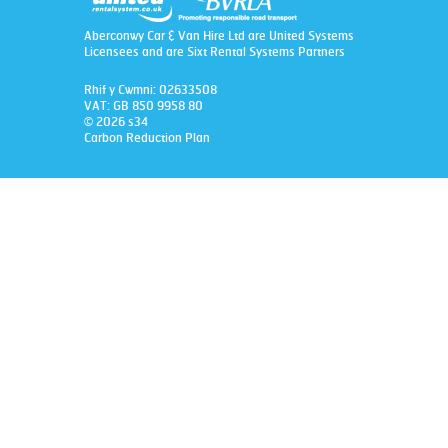
Aberconwy Car & Van Hire Ltd are United Systems
Licensees and are Sixt Rental Systems Partners
Rhif y Cwmni: 02633508
VAT: GB 850 9958 80
© 2026 s34
Carbon Reduction Plan